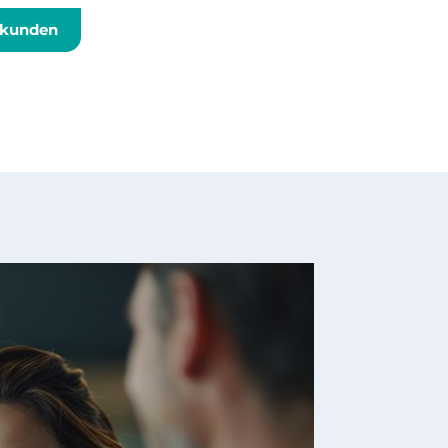
tkunden