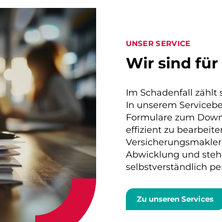
UNSER SERVICE
Wir sind für
Im Schadenfall zählt 
In unserem Serviceber
Formulare zum Downl
effizient zu bearbeite
Versicherungsmakler 
Abwicklung und steh
selbstverständlich per
Zu unseren Services