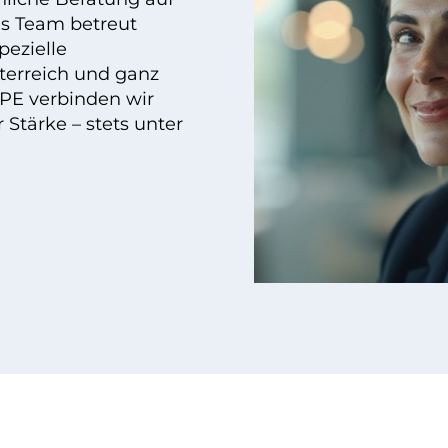
es Team betreut
pezielle
terreich und ganz
PE verbinden wir
r Stärke – stets unter