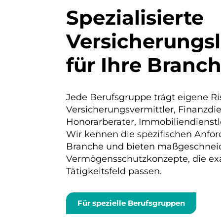
Spezialisierte
Versicherungs
für Ihre Branc
Jede Berufsgruppe trägt eigene Ri
Versicherungsvermittler, Finanzdien
Honorarberater, Immobiliendienstl
Wir kennen die spezifischen Anfor
Branche und bieten maßgeschneide
Vermögensschutzkonzepte, die ex
Tätigkeitsfeld passen.
Für spezielle Berufsgruppen