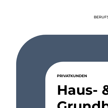
BERUF
PRIVATKUNDEN
Haus- 
Grundb