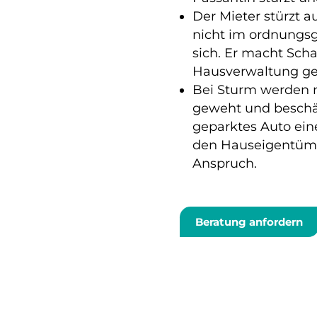
Der Mieter stürzt a
nicht im ordnungsg
sich. Er macht Sch
Hausverwaltung ge
Bei Sturm werden 
geweht und beschä
geparktes Auto ein
den Hauseigentüme
Anspruch.
Beratung anfordern