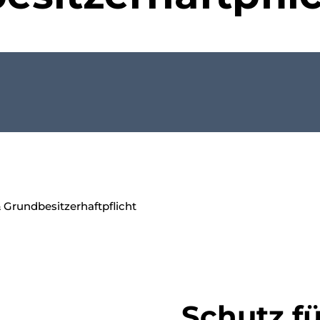
 Grundbesitzerhaftpflicht
Schutz f