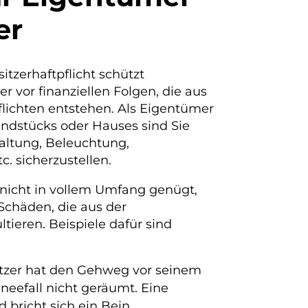
er
tzerhaftpflicht schützt
 vor finanziellen Folgen, die aus
lichten entstehen. Als Eigentümer
undstücks oder Hauses sind Sie
haltung, Beleuchtung,
. sicherzustellen.
 nicht in vollem Umfang genügt,
 Schäden, die aus der
ltieren. Beispiele dafür sind
tzer hat den Gehweg vor seinem
neefall nicht geräumt. Eine
 bricht sich ein Bein.