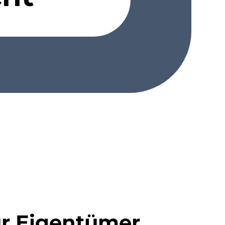
ür Eigentümer