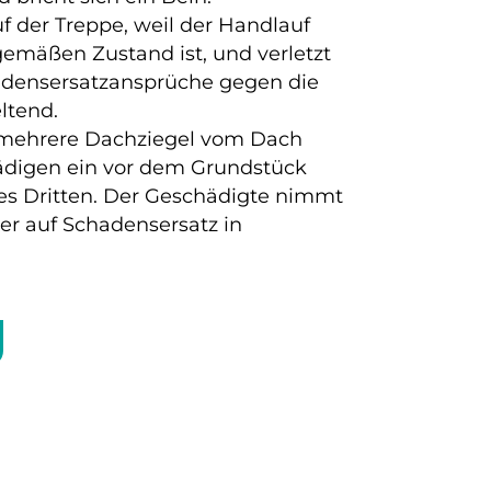
uf der Treppe, weil der Handlauf
emäßen Zustand ist, und verletzt
adensersatzansprüche gegen die
ltend.
mehrere Dachziegel vom Dach
digen ein vor dem Grundstück
es Dritten. Der Geschädigte nimmt
r auf Schadensersatz in