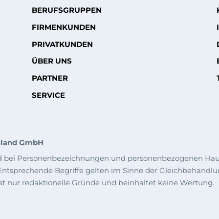
BERUFSGRUPPEN
FIRMENKUNDEN
PRIVATKUNDEN
ÜBER UNS
PARTNER
SERVICE
chland GmbH
ird bei Personenbezeichnungen und personenbezogenen Hau
tsprechende Begriffe gelten im Sinne der Gleichbehandlung 
at nur redaktionelle Gründe und beinhaltet keine Wertung.