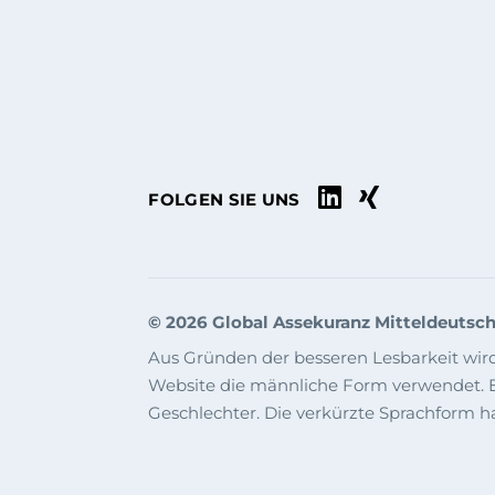


FOLGEN SIE UNS
© 2026 Global Assekuranz Mitteldeuts
Aus Gründen der besseren Lesbarkeit w
Website die männliche Form verwendet. En
Geschlechter. Die verkürzte Sprachform h