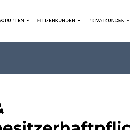
SGRUPPEN
FIRMENKUNDEN
PRIVATKUNDEN
&
esitzerhaftpfli