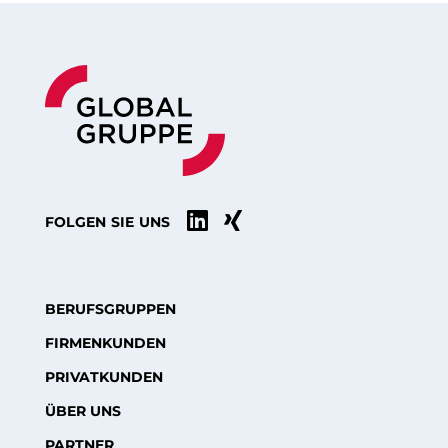


FOLGEN SIE UNS
BERUFSGRUPPEN
FIRMENKUNDEN
PRIVATKUNDEN
ÜBER UNS
PARTNER