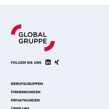


FOLGEN SIE UNS
BERUFSGRUPPEN
FIRMENKUNDEN
PRIVATKUNDEN
ÜBER UNS