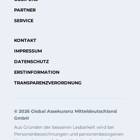
PARTNER
SERVICE
KONTAKT
IMPRESSUM
DATENSCHUTZ
ERSTINFORMATION
TRANSPARENZVERORDNUNG
© 2026 Global Assekuranz Mitteldeutschland
GmbH
Aus Gründen der besseren Lesbarkeit wird bei
Personenbezeichnungen und personenbezogenen