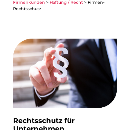
Firmenkunden
>
Haftung / Recht
>
Firmen-
Rechtsschutz
Rechtsschutz für
Unternehmen