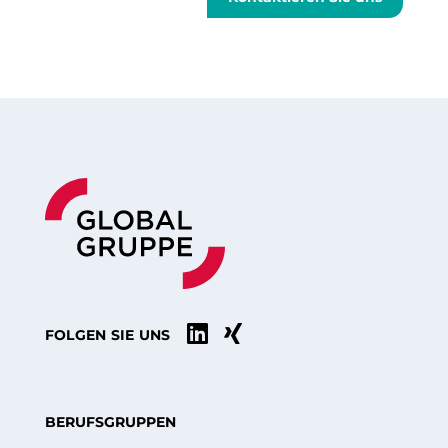


FOLGEN SIE UNS
BERUFSGRUPPEN