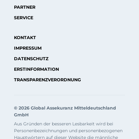
PARTNER
SERVICE
KONTAKT
IMPRESSUM
DATENSCHUTZ
ERSTINFORMATION
TRANSPARENZVERORDNUNG
© 2026 Global Assekuranz Mitteldeutschland
GmbH
Aus Gründen der besseren Lesbarkeit wird bei
Personenbezeichnungen und personenbezogenen
Hauptwörtern auf dieser Website die männliche