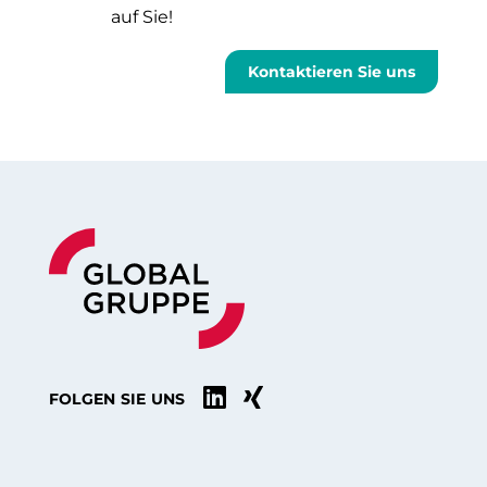
auf Sie!
Kontaktieren Sie uns


FOLGEN SIE UNS